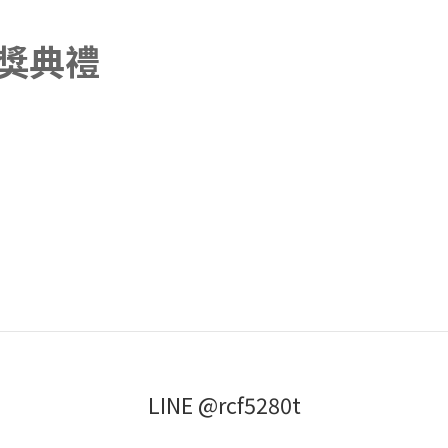
獎典禮
LINE @rcf5280t