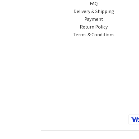
FAQ
Delivery & Shipping
Payment
Return Policy
Terms & Conditions