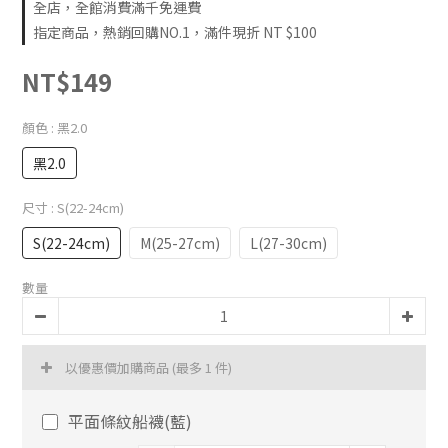
全店，全館消費滿千免運費
指定商品，熱銷回購NO.1，滿件現折 NT $100
NT$149
顏色
: 黑2.0
黑2.0
尺寸
: S(22-24cm)
S(22-24cm)
M(25-27cm)
L(27-30cm)
數量
以優惠價加購商品
(最多 1 件)
平面條紋船襪(藍)