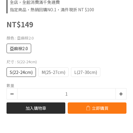
全店，全館消費滿千免運費
指定商品，熱銷回購NO.1，滿件現折 NT $100
NT$149
顏色
: 亞麻棕2.0
亞麻棕2.0
尺寸
: S(22-24cm)
S(22-24cm)
M(25-27cm)
L(27-30cm)
數量
加入購物車
立即購買