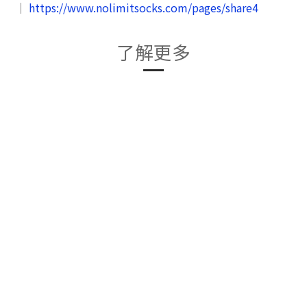
｜
https://www.nolimitsocks.com/pages/share4
了解更多