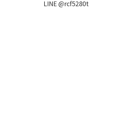
LINE @rcf5280t