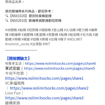
際商品為準。
其他類繃帶系列商品，歡迎參考：
🔍【NS01020】菱炭除臭機能襪
🔍【NS02010】類繃帶減壓運動短筒襪
#休閒襪 #船襪 #短筒襪 #慢跑襪 #登山襪 #久站襪 #壓力襪 #繃帶
襪 #類繃帶 #減壓襪 #素面襪 #氣墊襪 #船襪 #船型襪 #毛巾底 #運
動襪 #棉襪 #襪套 #短襪 #男襪 #女襪 #襪子 #NOLIMIT
#nolimit_socks #台灣製 #MIT
_________________
【開箱體驗文】
哈魯享生活｜
https://www.nolimitsocks.com/pages/share6
https://www.nolimitsocks.com/pages/share5
軍武安妮｜
牛兒不吃草 ｜
https://www.nolimitsocks.com/pages/share1
VC幸福視角
｜
https://www.nolimitsocks.com/pages/share2
Lion Fun｜
https://www.nolimitsocks.com/pages/share3
飯桶家族