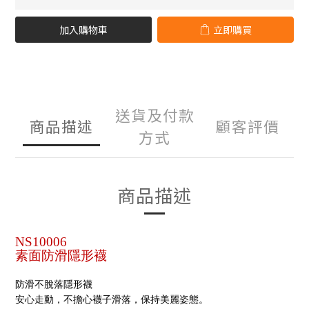
加入購物車
立即購買
送貨及付款
商品描述
顧客評價
方式
商品描述
NS10006
素面防滑隱形襪
防滑不脫落隱形襪
安心走動，不擔心襪子滑落，保持美麗姿態。