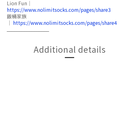
Lion Fun｜
https://www.nolimitsocks.com/pages/share3
飯桶家族
｜
https://www.nolimitsocks.com/pages/share4
_________________
Additional details