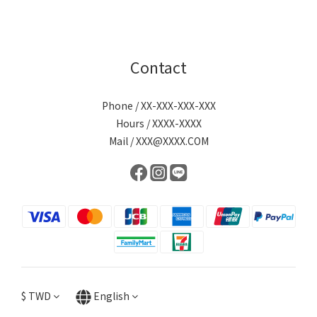
Contact
Phone / XX-XXX-XXX-XXX
Hours / XXXX-XXXX
Mail / XXX@XXXX.COM
$
TWD
English