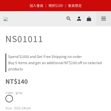
加入會員 │ 全館滿$399 │ 超商免運
加入會員 │ 現折$100 │ 會員限定
加入會員 │ 全館滿$399 │ 超商免運
NS01011
Spend $1000 and Get Free Shipping on order
Buy 5 items and get an additional NT$100 off on selected
products
NT$140
Color
: grey
Size
: S(22-24cm)