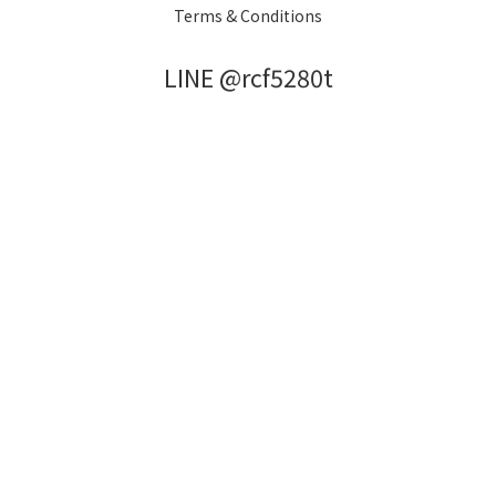
Terms & Conditions
LINE @rcf5280t