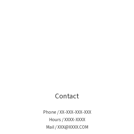
Contact
Phone / XX-XXX-XXX-XXX
Hours / XXXX-XXXX
Mail / XXX@XXXX.COM