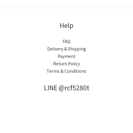
Help
FAQ
Delivery & Shipping
Payment
Return Policy
Terms & Conditions
LINE @rcf5280t