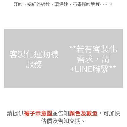
汗紗、遠紅外線紗、環保紗、石墨烯紗等等……。
**若有客製化
客製化運動襪
需求，請
服務
+LINE聯繫**
請提供
襪子示意圖
並告知
顏色及數量
，可加快
估價及告知交期。