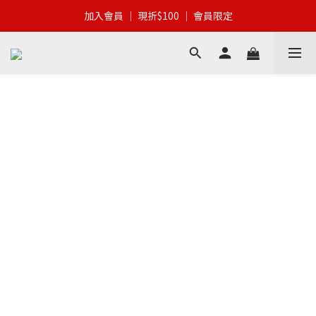
加入會員 │ 全館滿$399 │ 超商免運
加入會員 │ 現折$100 │ 會員限定
加入會員 │ 全館滿$399 │ 超商免運