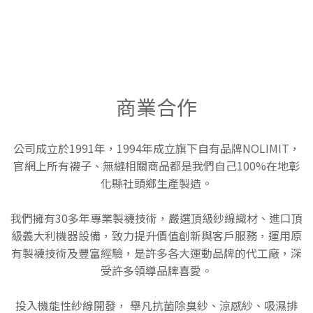
商業合作
公司成立於1991年，1994年成立旗下自有品牌NOLIMIT，
官網上所有襪子、無縫相關商品都是我們自己100%在地彰
化縣社頭鄉生產製造。
我們擁有30多年專業製襪技術，嚴選頂級紗線織材、進口頂
級義大利機器設備，致力提升價值創新與客戶服務，運用原
有製襪技術及豐富經驗，是許多各大運動品牌的代工廠，深
受許多領導品牌喜愛。
投入機能性紗線開發， 舉凡抗菌除臭紗、涼感紗、吸濕排