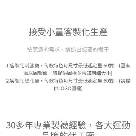
接受小量客製化生產
按照您的需求，織造出您要的襪子
1.客製化刺繡襪，每款每色每尺寸最低起定量:60雙。(圖案
需以圖報價，請提供圖檔並告知刺繡大小)
2.客製化緹花襪，每款每色每尺寸最低起定量:60雙。(請提
供LOGO圖檔)
30多年專業製襪經驗，各大運動
品牌的代工廠