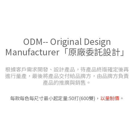
ODM-- Original Design
Manufacturer「原廠委託設計」
根據客戶需求開發、設計產品，待產品終版確定後再
進行量產，最後將產品交付給品牌方，由品牌方負責
產品的推廣與銷售。
每款每色每尺寸最小起定量:50打(600雙)，
以量制價
。