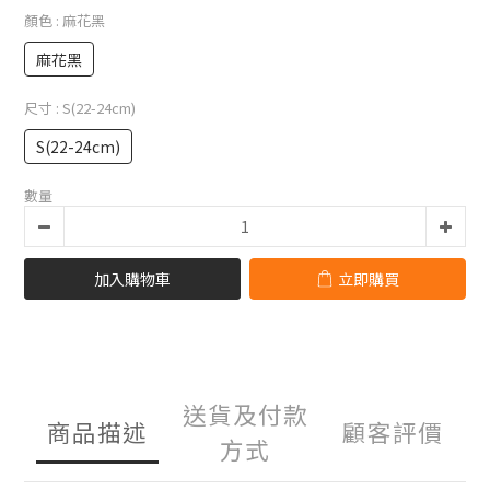
顏色
: 麻花黑
麻花黑
尺寸
: S(22-24cm)
S(22-24cm)
數量
加入購物車
立即購買
送貨及付款
商品描述
顧客評價
方式