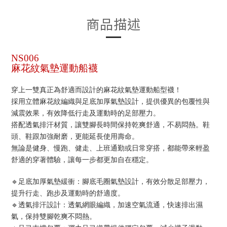
商品描述
NS006
麻花紋氣墊運動船襪
穿上一雙真正為舒適而設計的麻花紋氣墊運動船型襪！ 
採用立體麻花紋編織與足底加厚氣墊設計，提供優異的包覆性與
減震效果，有效降低行走及運動時的足部壓力。
搭配透氣排汗材質，讓雙腳長時間保持乾爽舒適，不易悶熱。鞋
頭、鞋跟加強耐磨，更能延長使用壽命。
無論是健身、慢跑、健走、上班通勤或日常穿搭，都能帶來輕盈
舒適的穿著體驗，讓每一步都更加自在穩定。
🔹足底加厚氣墊緩衝：腳底毛圈氣墊設計，有效分散足部壓力，
提升行走、跑步及運動時的舒適度。
🔹透氣排汗設計：透氣網眼編織，加速空氣流通，快速排出濕
氣，保持雙腳乾爽不悶熱。