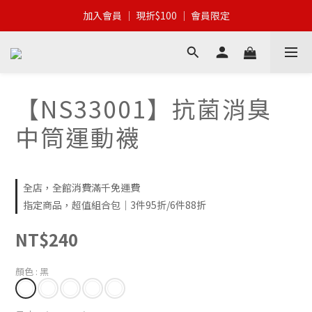
加入會員 │ 全館滿$399 │ 超商免運
加入會員 │ 現折$100 │ 會員限定
加入會員 │ 全館滿$399 │ 超商免運
【NS33001】抗菌消臭
中筒運動襪
全店，全館消費滿千免運費
指定商品，超值組合包｜3件95折/6件88折
NT$240
顏色
: 黑