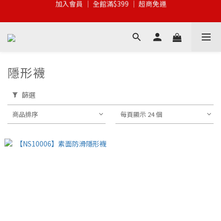
加入會員 │ 全館滿$399 │ 超商免運
加入會員 │ 全館滿$399 │ 超商免運
加入LINE好友 領取折價優惠金
加入會員 │ 現折$100 │ 會員限定
加入會員 │ 全館滿$399 │ 超商免運
隱形襪
篩選
商品排序
每頁顯示 24 個