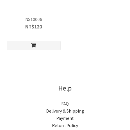
NS10006
NT$120
Help
FAQ
Delivery & Shipping
Payment
Return Policy