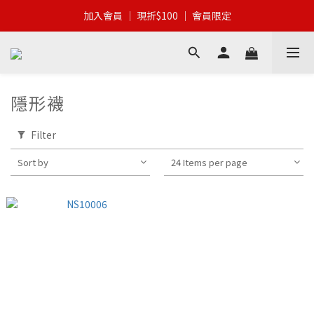
加入會員 │ 全館滿$399 │ 超商免運
加入會員 │ 現折$100 │ 會員限定
加入會員 │ 全館滿$399 │ 超商免運
隱形襪
Filter
Sort by
24 Items per page