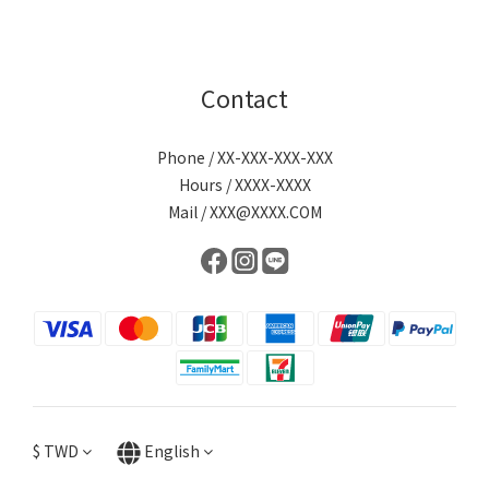
Contact
Phone / XX-XXX-XXX-XXX
Hours / XXXX-XXXX
Mail / XXX@XXXX.COM
$
TWD
English