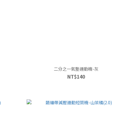
二分之一氣墊運動襪-灰
NT$140