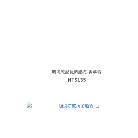
吸濕涼感抗菌船襪-香芋紫
NT$135