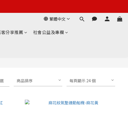
繁體中文
落客分享推薦
社會公益及專欄
選
商品排序
每頁顯示 24 個