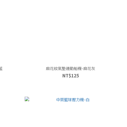
藍
麻花紋氣墊運動船襪-麻花灰
NT$125