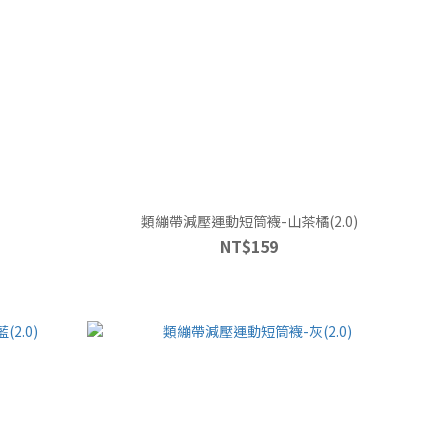
類繃帶減壓運動短筒襪-山茶橘(2.0)
NT$159