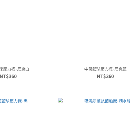
球壓力襪-尼克白
中筒籃球壓力襪-尼克藍
NT$360
NT$360