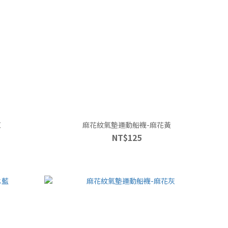
紅
麻花紋氣墊運動船襪-麻花黃
NT$125