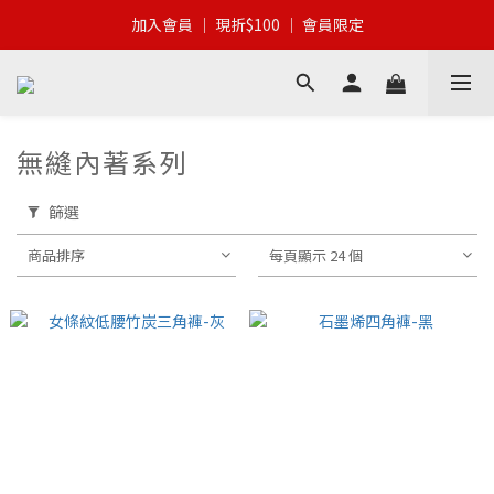
加入會員 │ 全館滿$399 │ 超商免運
加入會員 │ 現折$100 │ 會員限定
加入會員 │ 全館滿$399 │ 超商免運
無縫內著系列
篩選
商品排序
每頁顯示 24 個