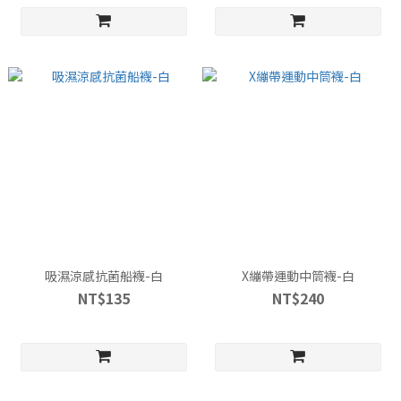
吸濕涼感抗菌船襪-白
X繃帶運動中筒襪-白
NT$135
NT$240