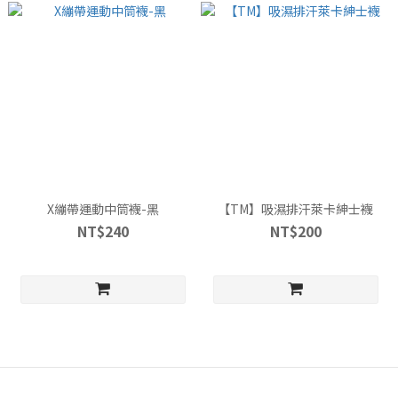
X繃帶運動中筒襪-黑
【TM】吸濕排汗萊卡紳士襪
NT$240
NT$200