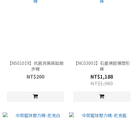
【NS01019】抗菌消臭兩趾跑
【NC03002】石墨烯超彈塑形
步襪
褲
NT$200
NT$1,188
NT$1,980