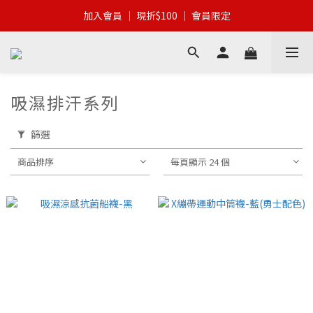
加入會員 │ 全館滿$399 │ 超商免運
加入會員 │ 現折$100 │ 會員限定
加入會員 │ 全館滿$399 │ 超商免運
吸濕排汗系列
篩選
商品排序
每頁顯示 24 個