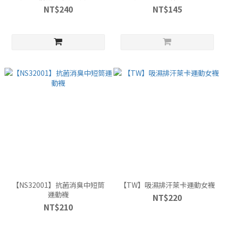
NT$240
NT$145
【NS32001】抗菌消臭中短筒
【TW】吸濕排汗萊卡運動女襪
運動襪
NT$220
NT$210