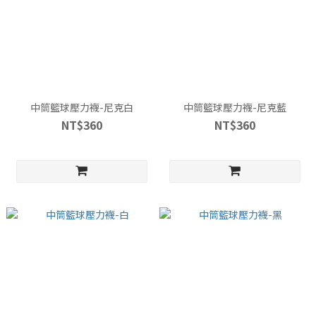
中筒籃球壓力襪-尼克白
中筒籃球壓力襪-尼克藍
NT$360
NT$360